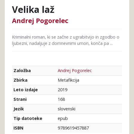
Velika laž
Andrej Pogorelec
Kriminalni roman, ki se začne z ugrabitvijo in zgodbo o
ljubezni, nadaljuje z domnevnimi umori, konča pa ...
Andrej Pogorelec
Založba
Metafikcija
Zbirka
2019
Leto izdaje
168
Strani
slovenski
Jezik
epub
Tip datoteke
9789619457887
ISBN