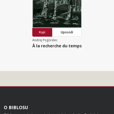
Kupi
Izposodi
Andrej Pogorelec
À la recherche du temps
Noga
O BIBLOSU