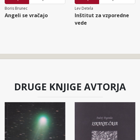
Boris Brunec
Lev Detela
Angeli se vračajo
Inštitut za vzporedne
vede
DRUGE KNJIGE AVTORJA