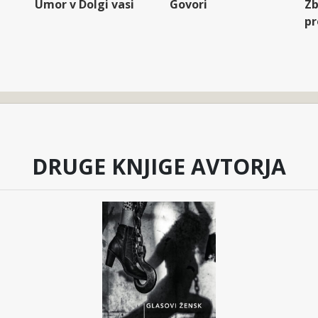
Umor v Dolgi vasi
Govori
Zb
pr
DRUGE KNJIGE AVTORJA