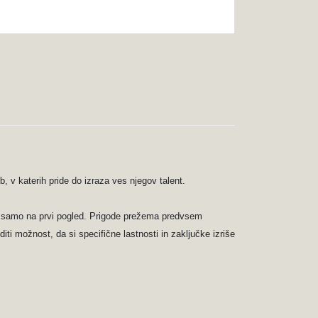
, v katerih pride do izraza ves njegov talent.
ndar samo na prvi pogled. Prigode prežema predvsem
diti možnost, da si specifične lastnosti in zaključke izriše