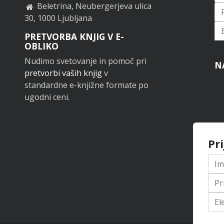
Beletrina, Neubergerjeva ulica
30, 1000 Ljubljana
Pr
PRETVORBA KNJIG V E-
OBLIKO
Nudimo svetovanje in pomoč pri
N
pretvorbi vaših knjig
v
standardne e-knjižne formate po
ugodni ceni.
Pr