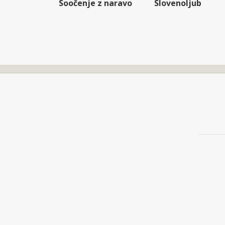
Soočenje z naravo
Slovenoljub