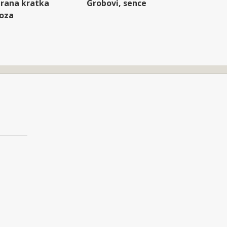
rana kratka
Grobovi, sence
oza