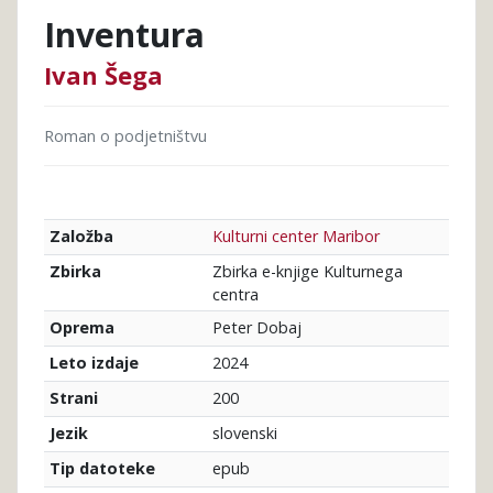
Inventura
Ivan Šega
Roman o podjetništvu
Kulturni center Maribor
Založba
Zbirka e-knjige Kulturnega
Zbirka
centra
Peter Dobaj
Oprema
2024
Leto izdaje
200
Strani
slovenski
Jezik
epub
Tip datoteke