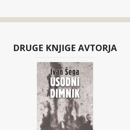
DRUGE KNJIGE AVTORJA