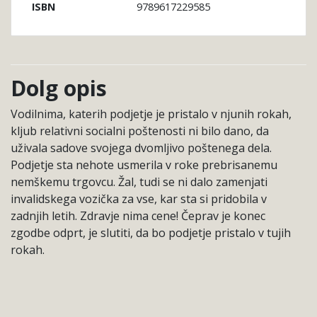
9789617229585
ISBN
Dolg opis
Vodilnima, katerih podjetje je pristalo v njunih rokah,
kljub relativni socialni poštenosti ni bilo dano, da
uživala sadove svojega dvomljivo poštenega dela.
Podjetje sta nehote usmerila v roke prebrisanemu
nemškemu trgovcu. Žal, tudi se ni dalo zamenjati
invalidskega vozička za vse, kar sta si pridobila v
zadnjih letih. Zdravje nima cene! Čeprav je konec
zgodbe odprt, je slutiti, da bo podjetje pristalo v tujih
rokah.