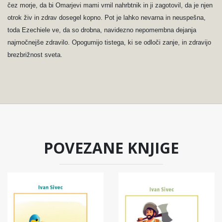
čez morje, da bi Omarjevi mami vrnil nahrbtnik in ji zagotovil, da je njen
otrok živ in zdrav dosegel kopno. Pot je lahko nevarna in neuspešna,
toda Ezechiele ve, da so drobna, navidezno nepomembna dejanja
najmočnejše zdravilo. Opogumijo tistega, ki se odloči zanje, in zdravijo
brezbrižnost sveta.
POVEZANE KNJIGE