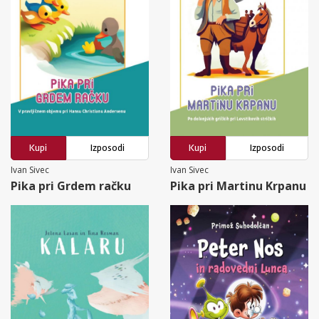
Kupi
Izposodi
Kupi
Izposodi
Ivan Sivec
Ivan Sivec
Pika pri Grdem račku
Pika pri Martinu Krpanu