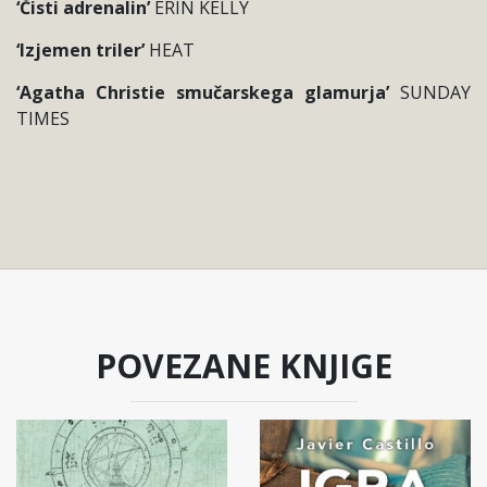
‘Čisti adrenalin’
ERIN KELLY
‘Izjemen triler’
HEAT
‘Agatha Christie smučarskega glamurja’
SUNDAY
TIMES
POVEZANE KNJIGE