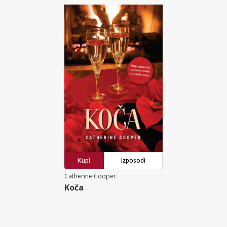
Kupi
Izposodi
Catherine Cooper
Koča