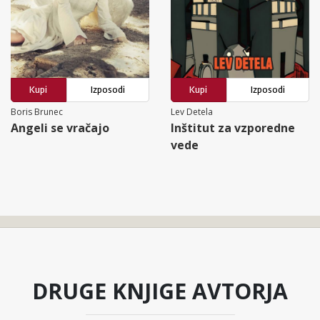
Kupi
Izposodi
Kupi
Izposodi
Boris Brunec
Lev Detela
Angeli se vračajo
Inštitut za vzporedne
vede
DRUGE KNJIGE AVTORJA