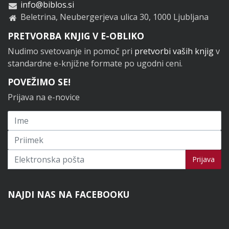
info@biblos.si
Beletrina, Neubergerjeva ulica 30, 1000 Ljubljana
PRETVORBA KNJIG V E-OBLIKO
Nudimo svetovanje in pomoč pri
pretvorbi vaših knjig
v
standardne e-knjižne formate po ugodni ceni.
POVEŽIMO SE!
Prijava na e-novice
Prijavi se na novice
Prijava
NAJDI NAS NA FACEBOOKU