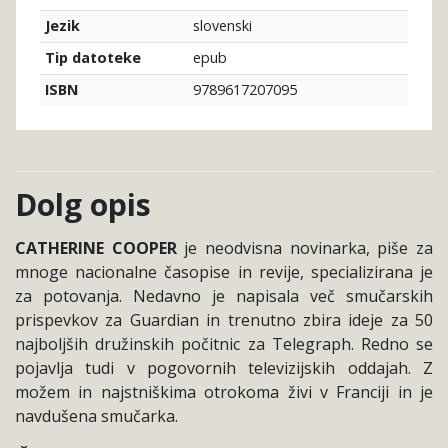
slovenski
Jezik
epub
Tip datoteke
9789617207095
ISBN
Dolg opis
CATHERINE COOPER
je neodvisna novinarka, piše za
mnoge nacionalne časopise in revije, specializirana je
za potovanja. Nedavno je napisala več smučarskih
prispevkov za Guardian in trenutno zbira ideje za 50
najboljših družinskih počitnic za Telegraph. Redno se
pojavlja tudi v pogovornih televizijskih oddajah. Z
možem in najstniškima otrokoma živi v Franciji in je
navdušena smučarka.