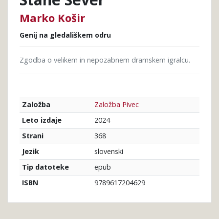
Marko Košir
Genij na gledališkem odru
Zgodba o velikem in nepozabnem dramskem igralcu.
Založba Pivec
Založba
2024
Leto izdaje
368
Strani
slovenski
Jezik
epub
Tip datoteke
9789617204629
ISBN