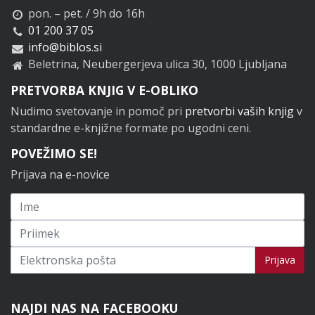
pon. – pet. / 9h do 16h
01 200 37 05
info@biblos.si
Beletrina, Neubergerjeva ulica 30, 1000 Ljubljana
PRETVORBA KNJIG V E-OBLIKO
Nudimo svetovanje in pomoč pri
pretvorbi vaših knjig
v
standardne e-knjižne formate po ugodni ceni.
POVEŽIMO SE!
Prijava na e-novice
Prijavi se na novice
Prijava
NAJDI NAS NA FACEBOOKU