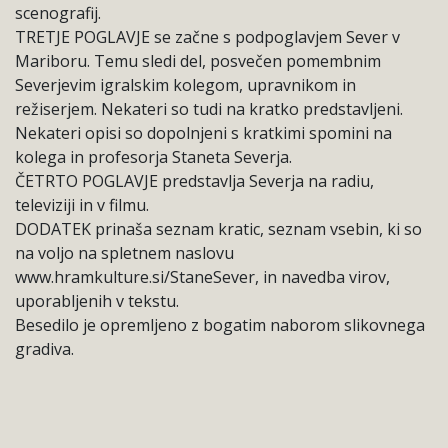
scenografij.
TRETJE POGLAVJE se začne s podpoglavjem Sever v
Mariboru. Temu sledi del, posvečen pomembnim
Severjevim igralskim kolegom, upravnikom in
režiserjem. Nekateri so tudi na kratko predstavljeni.
Nekateri opisi so dopolnjeni s kratkimi spomini na
kolega in profesorja Staneta Severja.
ČETRTO POGLAVJE predstavlja Severja na radiu,
televiziji in v filmu.
DODATEK prinaša seznam kratic, seznam vsebin, ki so
na voljo na spletnem naslovu
www.hramkulture.si/StaneSever, in navedba virov,
uporabljenih v tekstu.
Besedilo je opremljeno z bogatim naborom slikovnega
gradiva.