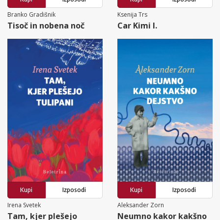
Branko Gradišnik
Ksenija Trs
Tisoč in nobena noč
Car Kimi I.
Kupi
Izposodi
Kupi
Izposodi
Irena Svetek
Aleksander Zorn
Tam, kjer plešejo
Neumno kakor kakšno