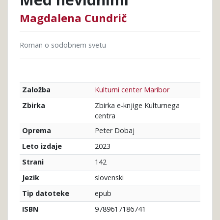
Magdalena Cundrič
Roman o sodobnem svetu
Kulturni center Maribor
Založba
Zbirka e-knjige Kulturnega
Zbirka
centra
Peter Dobaj
Oprema
2023
Leto izdaje
142
Strani
slovenski
Jezik
epub
Tip datoteke
9789617186741
ISBN