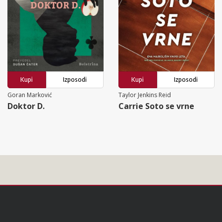
Kupi
Izposodi
Kupi
Izposodi
Goran Marković
Taylor Jenkins Reid
Doktor D.
Carrie Soto se vrne