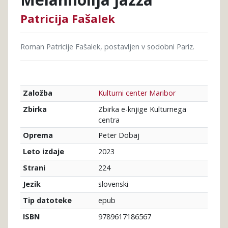
Patricija Fašalek
Roman Patricije Fašalek, postavljen v sodobni Pariz.
Kulturni center Maribor
Založba
Zbirka e-knjige Kulturnega
Zbirka
centra
Peter Dobaj
Oprema
2023
Leto izdaje
224
Strani
slovenski
Jezik
epub
Tip datoteke
9789617186567
ISBN