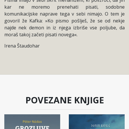
kar ne moremo prenehati pisati, sodobne
komunikacijske naprave tega v sebi nimajo. O tem je
govoril že Kafka: »Ko pismo pošlješ, že se od nekje
najde nek demon in iz njega izbriše vse poljube, da
moraš takoj začeti pisati novega«.
Irena Štaudohar
POVEZANE KNJIGE