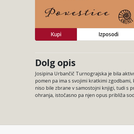
Kupi
Izposodi
Dolg opis
Josipina Urbančič Turnograjska je bila aktivn
pomen pa ima s svojimi kratkimi zgodbami, ki 
niso bile zbrane v samostojni knjigi, tudi s
ohranja, istočasno pa njen opus približa 