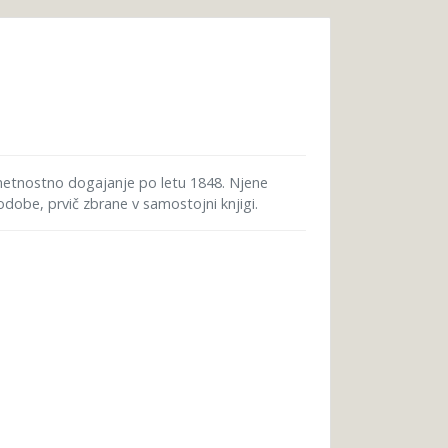
umetnostno dogajanje po letu 1848. Njene
dobe, prvič zbrane v samostojni knjigi.