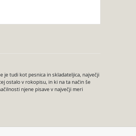
e tudi kot pesnica in skladateljica, največji
j ostalo v rokopisu, in ki na ta način še
čilnosti njene pisave v največji meri