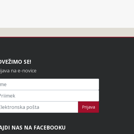
OVEŽIMO SE!
ijava na e-novice
ijavi se na novice
Prijava
AJDI NAS NA FACEBOOKU