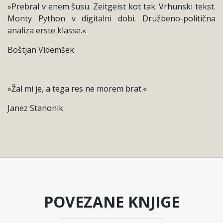
»Prebral v enem šusu. Zeitgeist kot tak. Vrhunski tekst.
Monty Python v digitalni dobi. Družbeno-politična
analiza erste klasse.«
Boštjan Videmšek
»Žal mi je, a tega res ne morem brat.«
Janez Stanonik
POVEZANE KNJIGE