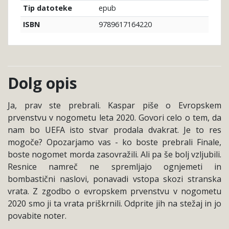
epub
Tip datoteke
9789617164220
ISBN
Dolg opis
Ja, prav ste prebrali. Kaspar piše o Evropskem
prvenstvu v nogometu leta 2020. Govori celo o tem, da
nam bo UEFA isto stvar prodala dvakrat. Je to res
mogoče? Opozarjamo vas - ko boste prebrali Finale,
boste nogomet morda zasovražili. Ali pa še bolj vzljubili.
Resnice namreč ne spremljajo ognjemeti in
bombastični naslovi, ponavadi vstopa skozi stranska
vrata. Z zgodbo o evropskem prvenstvu v nogometu
2020 smo ji ta vrata priškrnili. Odprite jih na stežaj in jo
povabite noter.