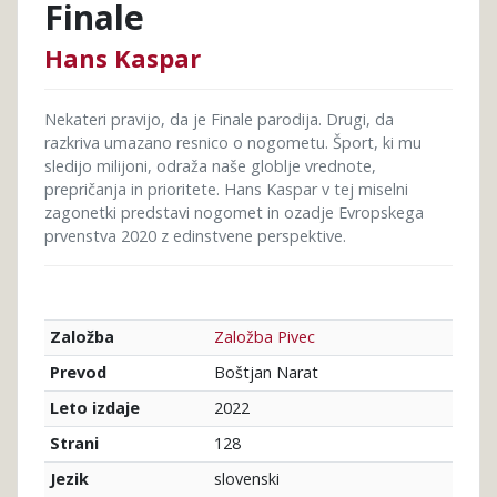
Finale
Hans Kaspar
Nekateri pravijo, da je Finale parodija. Drugi, da
razkriva umazano resnico o nogometu. Šport, ki mu
sledijo milijoni, odraža naše globlje vrednote,
prepričanja in prioritete. Hans Kaspar v tej miselni
zagonetki predstavi nogomet in ozadje Evropskega
prvenstva 2020 z edinstvene perspektive.
Založba Pivec
Založba
Boštjan Narat
Prevod
2022
Leto izdaje
128
Strani
slovenski
Jezik