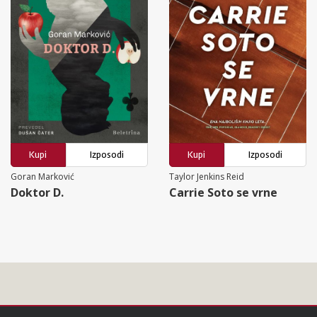
Kupi
Izposodi
Kupi
Izposodi
Goran Marković
Taylor Jenkins Reid
Doktor D.
Carrie Soto se vrne