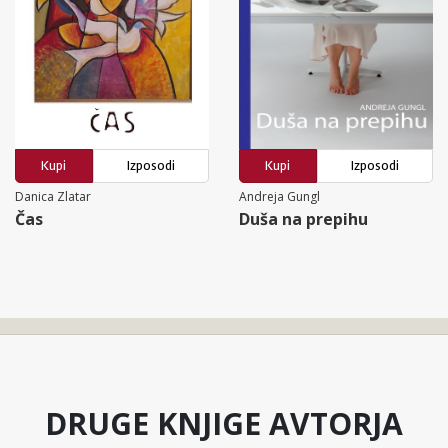
Kupi
Izposodi
Kupi
Izposodi
Danica Zlatar
Andreja Gungl
Čas
Duša na prepihu
DRUGE KNJIGE AVTORJA