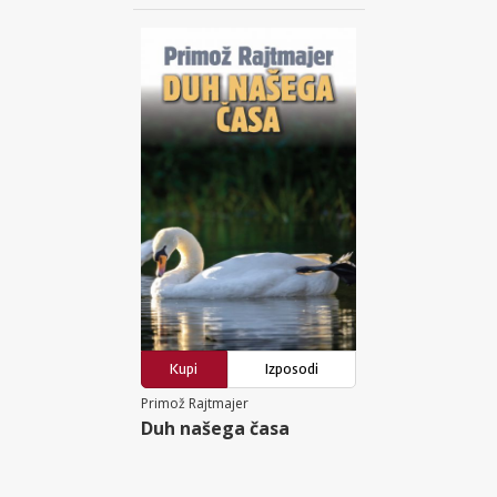
Kupi
Izposodi
Primož Rajtmajer
Duh našega časa