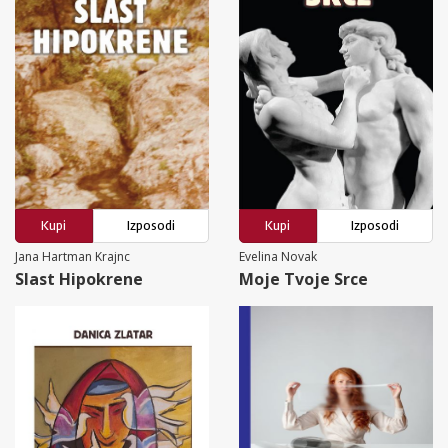
Kupi
Izposodi
Kupi
Izposodi
Jana Hartman Krajnc
Evelina Novak
Slast Hipokrene
Moje Tvoje Srce