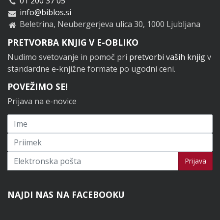
01 200 37 05
info@biblos.si
Beletrina, Neubergerjeva ulica 30, 1000 Ljubljana
PRETVORBA KNJIG V E-OBLIKO
Nudimo svetovanje in pomoč pri
pretvorbi vaših knjig
v
standardne e-knjižne formate po ugodni ceni.
POVEŽIMO SE!
Prijava na e-novice
Prijavi se na novice
Prijava
NAJDI NAS NA FACEBOOKU