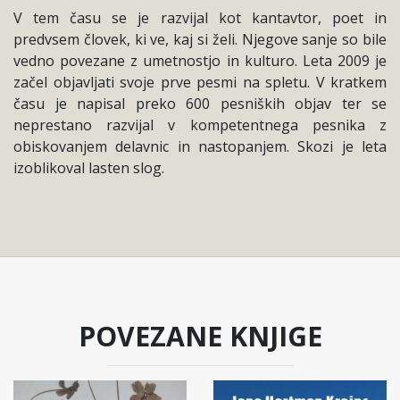
V tem času se je razvijal kot kantavtor, poet in
predvsem človek, ki ve, kaj si želi. Njegove sanje so bile
vedno povezane z umetnostjo in kulturo. Leta 2009 je
začel objavljati svoje prve pesmi na spletu. V kratkem
času je napisal preko 600 pesniških objav ter se
neprestano razvijal v kompetentnega pesnika z
obiskovanjem delavnic in nastopanjem. Skozi je leta
izoblikoval lasten slog.
POVEZANE KNJIGE