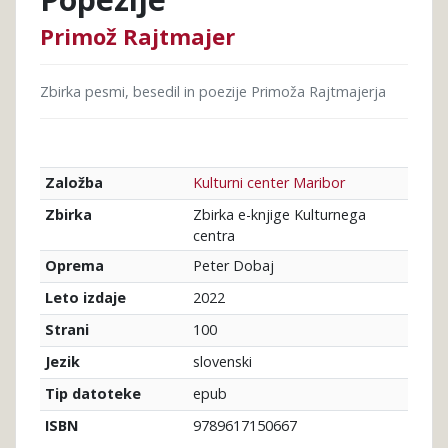
Primož Rajtmajer
Zbirka pesmi, besedil in poezije Primoža Rajtmajerja
Kulturni center Maribor
Založba
Zbirka e-knjige Kulturnega
Zbirka
centra
Peter Dobaj
Oprema
2022
Leto izdaje
100
Strani
slovenski
Jezik
epub
Tip datoteke
9789617150667
ISBN