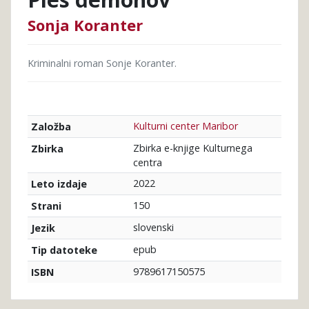
Sonja Koranter
Kriminalni roman Sonje Koranter.
Kulturni center Maribor
Založba
Zbirka e-knjige Kulturnega
Zbirka
centra
2022
Leto izdaje
150
Strani
slovenski
Jezik
epub
Tip datoteke
9789617150575
ISBN