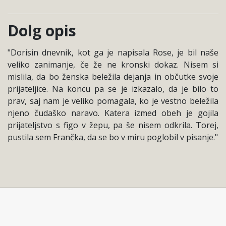
Dolg opis
"Dorisin dnevnik, kot ga je napisala Rose, je bil naše
veliko zanimanje, če že ne kronski dokaz. Nisem si
mislila, da bo ženska beležila dejanja in občutke svoje
prijateljice. Na koncu pa se je izkazalo, da je bilo to
prav, saj nam je veliko pomagala, ko je vestno beležila
njeno čudaško naravo. Katera izmed obeh je gojila
prijateljstvo s figo v žepu, pa še nisem odkrila. Torej,
pustila sem Frančka, da se bo v miru poglobil v pisanje."