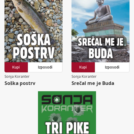
Kupi
Izposodi
Kupi
Izposodi
Sonja Koranter
Sonja Koranter
Soška postrv
Srečal me je Buda