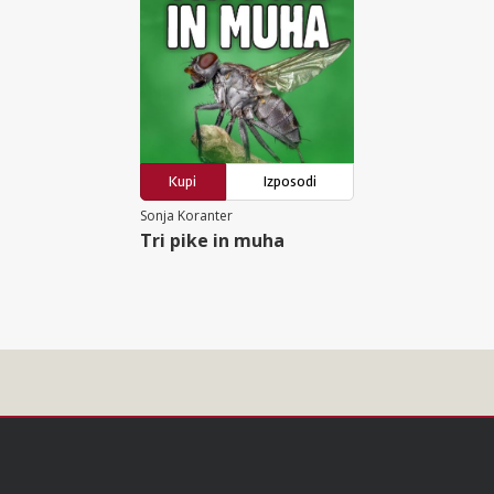
Kupi
Izposodi
Sonja Koranter
Tri pike in muha