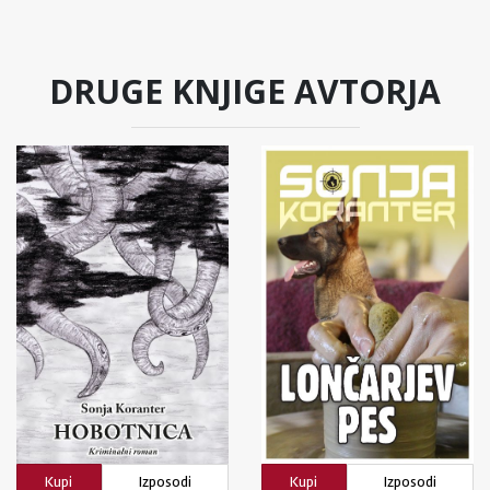
DRUGE KNJIGE AVTORJA
Kupi
Izposodi
Kupi
Izposodi