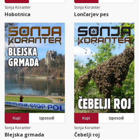
Sonja Koranter
Sonja Koranter
Hobotnica
Lončarjev pes
Kupi
Izposodi
Kupi
Izposodi
Sonja Koranter
Sonja Koranter
Blejska grmada
Čebelji roj