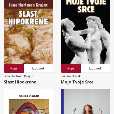
Kupi
Izposodi
Kupi
Izposodi
Jana Hartman Krajnc
Evelina Novak
Slast Hipokrene
Moje Tvoje Srce