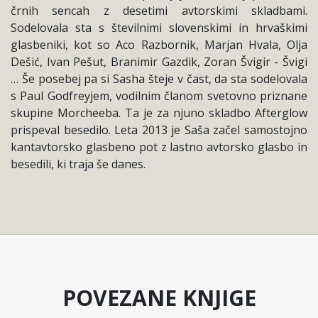
črnih sencah z desetimi avtorskimi skladbami.
Sodelovala sta s številnimi slovenskimi in hrvaškimi
glasbeniki, kot so Aco Razbornik, Marjan Hvala, Olja
Dešić, Ivan Pešut, Branimir Gazdik, Zoran Švigir - Švigi
… Še posebej pa si Sasha šteje v čast, da sta sodelovala
s Paul Godfreyjem, vodilnim članom svetovno priznane
skupine Morcheeba. Ta je za njuno skladbo Afterglow
prispeval besedilo. Leta 2013 je Saša začel samostojno
kantavtorsko glasbeno pot z lastno avtorsko glasbo in
besedili, ki traja še danes.
POVEZANE KNJIGE