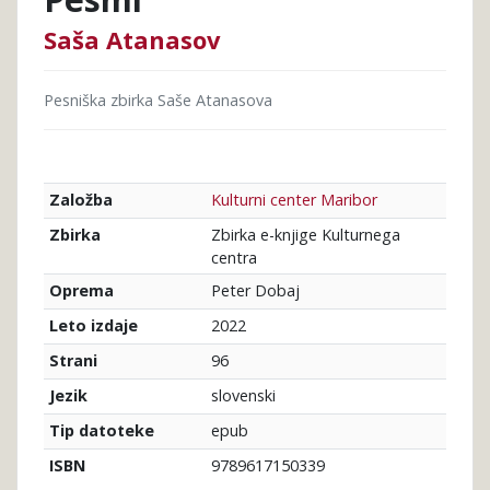
Saša Atanasov
Pesniška zbirka Saše Atanasova
Kulturni center Maribor
Založba
Zbirka e-knjige Kulturnega
Zbirka
centra
Peter Dobaj
Oprema
2022
Leto izdaje
96
Strani
slovenski
Jezik
epub
Tip datoteke
9789617150339
ISBN