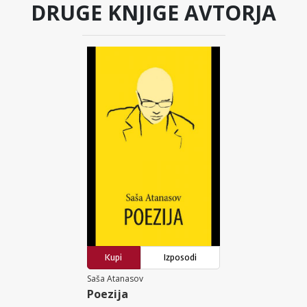
DRUGE KNJIGE AVTORJA
Kupi
Izposodi
Saša Atanasov
Poezija