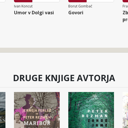
Ivan Koncut
Borut Gombač
Fra
Umor v Dolgi vasi
Govori
Zb
pr
DRUGE KNJIGE AVTORJA