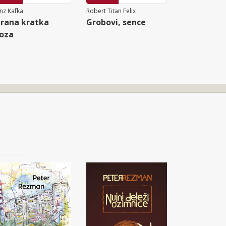
nz Kafka
Robert Titan Felix
rana kratka
Grobovi, sence
oza