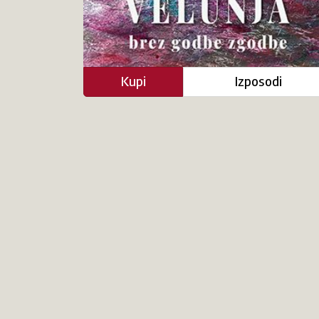
Kupi
Izposodi