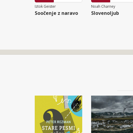
Iztok Geister
Noah Charney
Soočenje z naravo
Slovenoljub