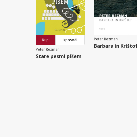
Peter Rezman
Kupi
Izposodi
Barbara in Krišto
Peter Rezman
Stare pesmi pišem