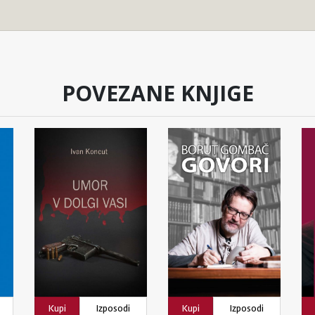
POVEZANE KNJIGE
Kupi
Izposodi
Kupi
Izposodi