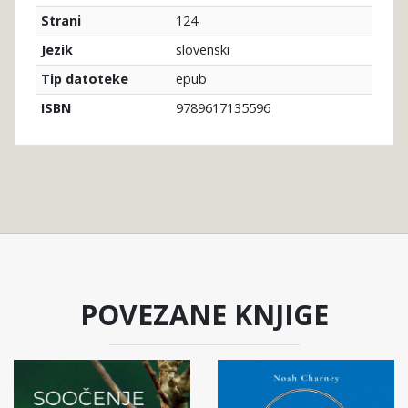
124
Strani
slovenski
Jezik
epub
Tip datoteke
9789617135596
ISBN
POVEZANE KNJIGE