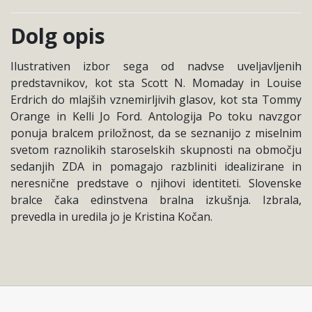
Dolg opis
Ilustrativen izbor sega od nadvse uveljavljenih
predstavnikov, kot sta Scott N. Momaday in Louise
Erdrich do mlajših vznemirljivih glasov, kot sta Tommy
Orange in Kelli Jo Ford. Antologija Po toku navzgor
ponuja bralcem priložnost, da se seznanijo z miselnim
svetom raznolikih staroselskih skupnosti na območju
sedanjih ZDA in pomagajo razbliniti idealizirane in
neresnične predstave o njihovi identiteti. Slovenske
bralce čaka edinstvena bralna izkušnja. Izbrala,
prevedla in uredila jo je Kristina Kočan.