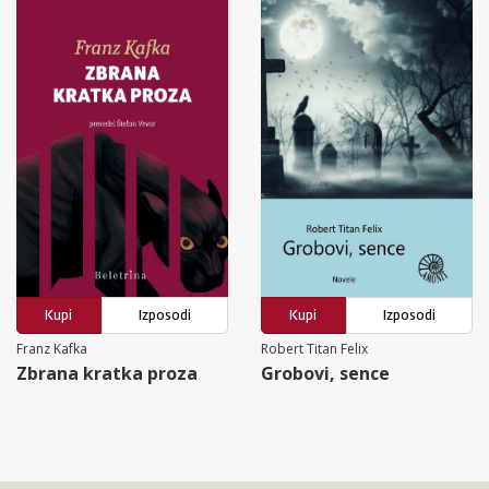
Kupi
Izposodi
Kupi
Izposodi
Franz Kafka
Robert Titan Felix
Zbrana kratka proza
Grobovi, sence