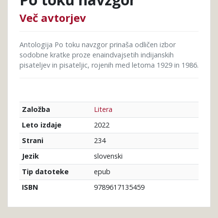
Več avtorjev
Antologija Po toku navzgor prinaša odličen izbor
sodobne kratke proze enaindvajsetih indijanskih
pisateljev in pisateljic, rojenih med letoma 1929 in 1986.
Litera
Založba
2022
Leto izdaje
234
Strani
slovenski
Jezik
epub
Tip datoteke
9789617135459
ISBN