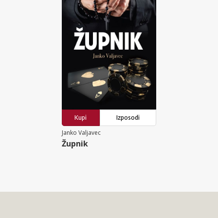
Kupi
Izposodi
Janko Valjavec
Župnik