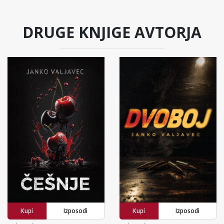
DRUGE KNJIGE AVTORJA
Kupi
Izposodi
Kupi
Izposodi