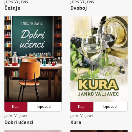
Janko Valjavec
Janko Valjavec
Češnje
Dvoboj
Kupi
Izposodi
Kupi
Izposodi
Janko Valjavec
Janko Valjavec
Dobri učenci
Kura