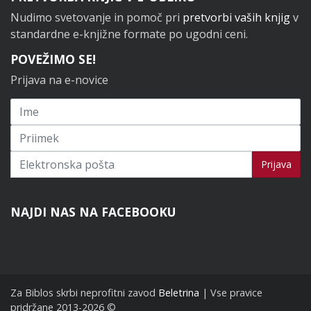
Nudimo svetovanje in pomoč pri
pretvorbi vaših knjig
v
standardne e-knjižne formate po ugodni ceni.
POVEŽIMO SE!
Prijava na e-novice
Prijavi se na novice
Prijava
NAJDI NAS NA FACEBOOKU
Za Biblos skrbi neprofitni zavod
Beletrina
| Vse pravice
pridržane 2013-2026 ©