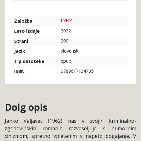
LYNX
Založba
2022
Leto izdaje
200
Strani
slovenski
Jezik
epub
Tip datoteke
9789617134735
ISBN
Dolg opis
Janko Valjavec (1962) nas v svojih kriminalno-
zgodovinskih romanih razveseljuje s humornim
cinizmom, spretno vpletenim v napeto dogajanje. V