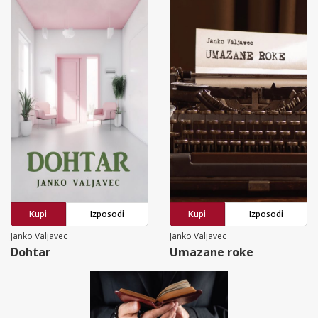
Kupi
Izposodi
Kupi
Izposodi
Janko Valjavec
Janko Valjavec
Dohtar
Umazane roke