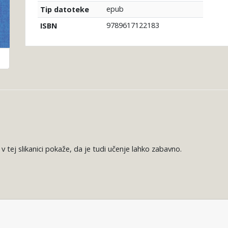
epub
Tip datoteke
9789617122183
ISBN
tej slikanici pokaže, da je tudi učenje lahko zabavno.