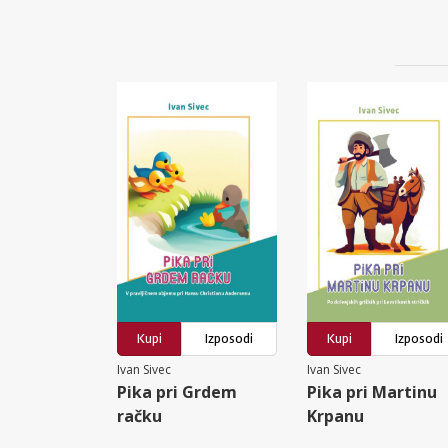
Kupi
Izposodi
Kupi
Izposodi
Ivan Sivec
Ivan Sivec
Pika pri Grdem
Pika pri Martinu
račku
Krpanu