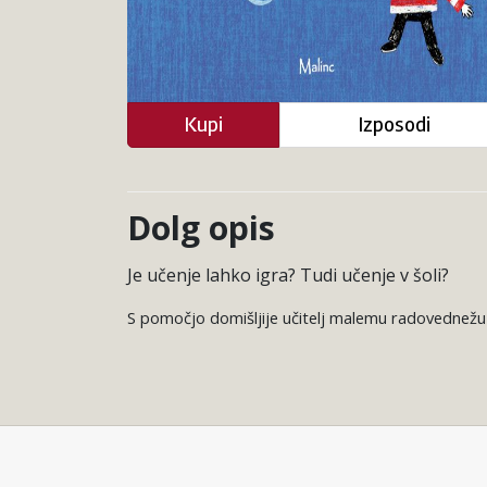
Kupi
Izposodi
Dolg opis
Je učenje lahko igra? Tudi učenje v šoli?
S pomočjo domišljije učitelj malemu radovednežu v 