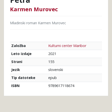
Karmen Murovec
Mladinski roman Karmen Murovec
Kulturni center Maribor
Založba
2021
Leto izdaje
155
Strani
slovenski
Jezik
epub
Tip datoteke
9789617118674
ISBN