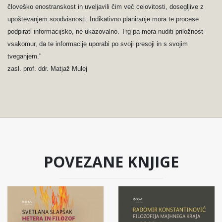
človeško enostranskost in uveljavili čim več celovitosti, dosegljive z
upoštevanjem soodvisnosti. Indikativno planiranje mora te procese
podpirati informacijsko, ne ukazovalno. Trg pa mora nuditi priložnost
vsakomur, da te informacije uporabi po svoji presoji in s svojim
tveganjem."
zasl. prof. ddr. Matjaž Mulej
POVEZANE KNJIGE