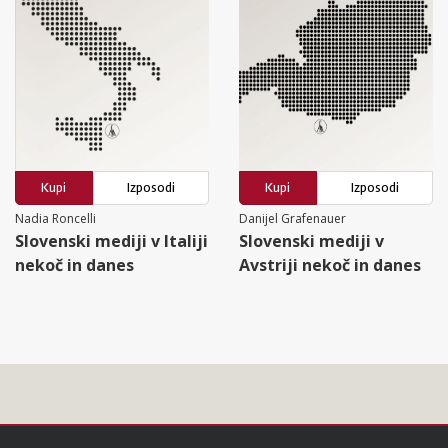
Kupi
Izposodi
Kupi
Izposodi
Nadia Roncelli
Danijel Grafenauer
Slovenski mediji v Italiji
Slovenski mediji v
nekoč in danes
Avstriji nekoč in danes