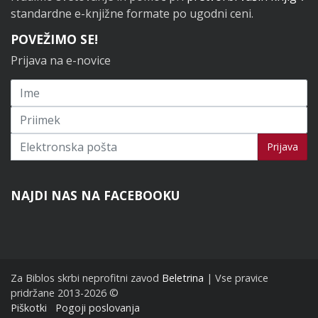
standardne e-knjižne formate po ugodni ceni.
POVEŽIMO SE!
Prijava na e-novice
Prijavi se na novice
Prijava
NAJDI NAS NA FACEBOOKU
Za Biblos skrbi neprofitni zavod
Beletrina
| Vse pravice
pridržane 2013-2026 ©
Piškotki
Pogoji poslovanja