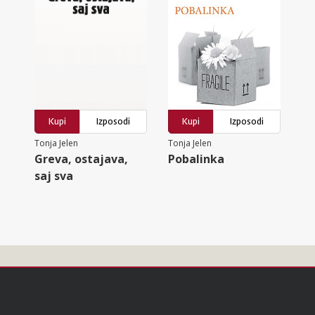
Kupi
Izposodi
Kupi
Izposodi
Tonja Jelen
Tonja Jelen
Greva, ostajava,
Pobalinka
saj sva