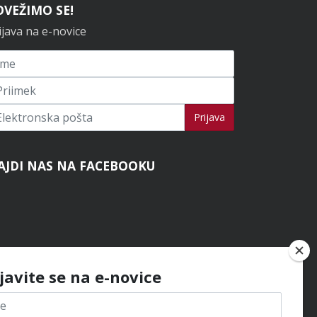
OVEŽIMO SE!
ijava na e-novice
ijavi se na novice
Prijava
AJDI NAS NA FACEBOOKU
ijavite se na e-novice