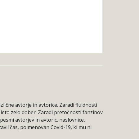
ične avtorje in avtorice. Zaradi fluidnosti
 leto zelo dober. Zaradi pretočnosti fanzinov
pesmi avtorjev in avtoric, naslovnice,
tavil čas, poimenovan Covid-19, ki mu ni