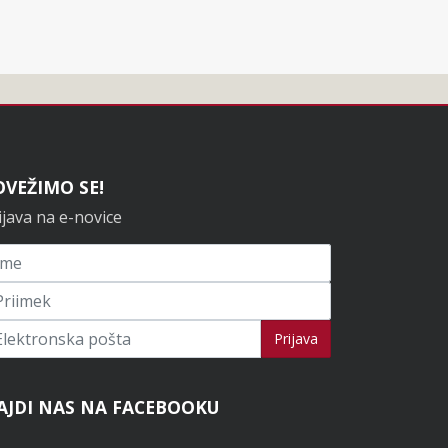
OVEŽIMO SE!
ijava na e-novice
ijavi se na novice
Prijava
AJDI NAS NA FACEBOOKU