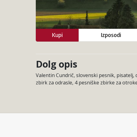
Kupi
Izposodi
Dolg opis
Valentin Cundrič, slovenski pesnik, pisatelj, 
zbirk za odrasle, 4 pesniške zbirke za otroke