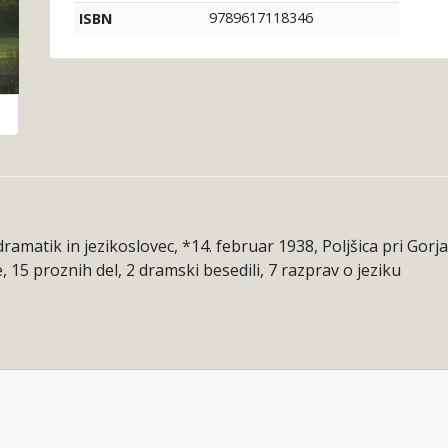
9789617118346
ISBN
dramatik in jezikoslovec, *14. februar 1938, Poljšica pri Gorj
, 15 proznih del, 2 dramski besedili, 7 razprav o jeziku