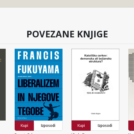
POVEZANE KNJIGE
Kupi
Izposodi
Kupi
Izposodi