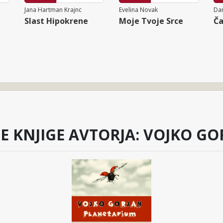
Jana Hartman Krajnc
Evelina Novak
Dan
Slast Hipokrene
Moje Tvoje Srce
Ča
E KNJIGE AVTORJA: VOJKO GO