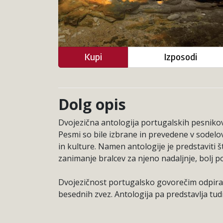
Kupi
Izposodi
Dolg opis
Dvojezična antologija portugalskih pesnikov 
Pesmi so bile izbrane in prevedene v sodelov
in kulture. Namen antologije je predstaviti š
zanimanje bralcev za njeno nadaljnje, bolj p
Dvojezičnost portugalsko govorečim odpira m
besednih zvez. Antologija pa predstavlja tud