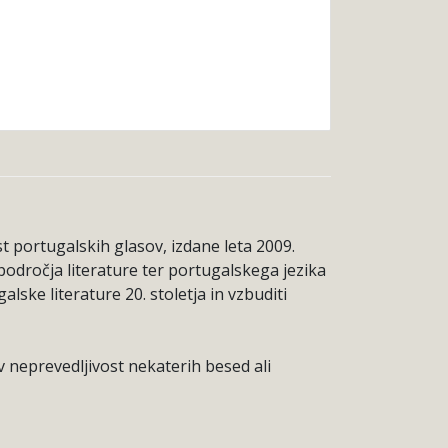
st portugalskih glasov, izdane leta 2009.
področja literature ter portugalskega jezika
lske literature 20. stoletja in vzbuditi
 neprevedljivost nekaterih besed ali