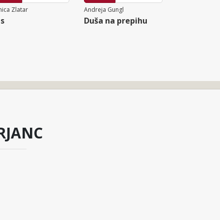
ica Zlatar
Andreja Gungl
s
Duša na prepihu
RJANC