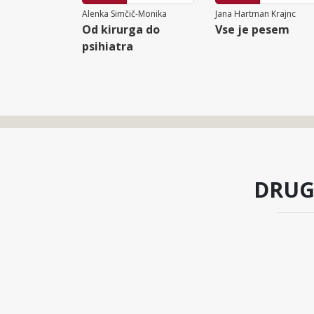
Alenka Simčič-Monika
Jana Hartman Krajnc
Od kirurga do
Vse je pesem
psihiatra
DRUG