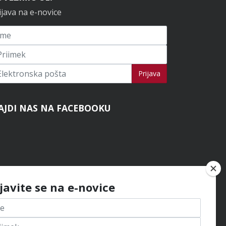
ijava na e-novice
ijavi se na novice
Prijava
AJDI NAS NA FACEBOOKU
ijavite se na e-novice