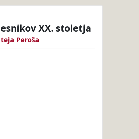
esnikov XX. stoletja
teja Peroša