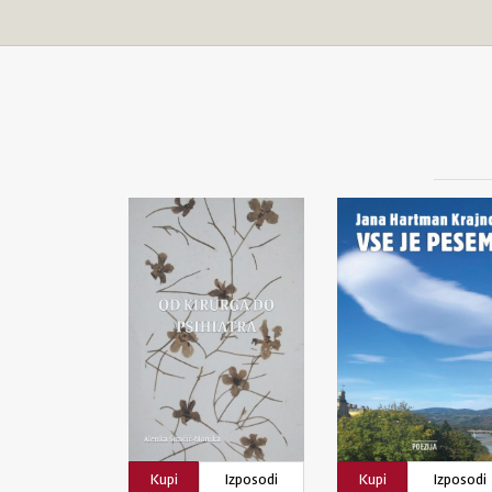
Kupi
Izposodi
Kupi
Izposodi