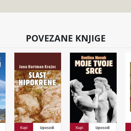
POVEZANE KNJIGE
Kupi
Izposodi
Kupi
Izposodi