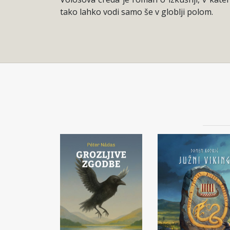
tako lahko vodi samo še v globlji polom.