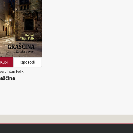
Kupi
Izposodi
ert Titan Felix
aščina