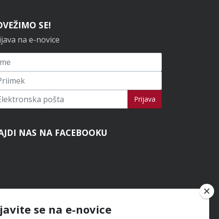
OVEŽIMO SE!
ijava na e-novice
ijavi se na novice
Prijava
AJDI NAS NA FACEBOOKU
ijavite se na e-novice