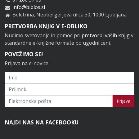
info@biblos.si
Beletrina, Neubergerjeva ulica 30, 1000 Ljubljana
PRETVORBA KNJIG V E-OBLIKO
Nudimo svetovanje in pomoč pri
pretvorbi vaših knjig
v
standardne e-knjižne formate po ugodni ceni.
POVEŽIMO SE!
Prijava na e-novice
Prijavi se na novice
Prijava
NAJDI NAS NA FACEBOOKU