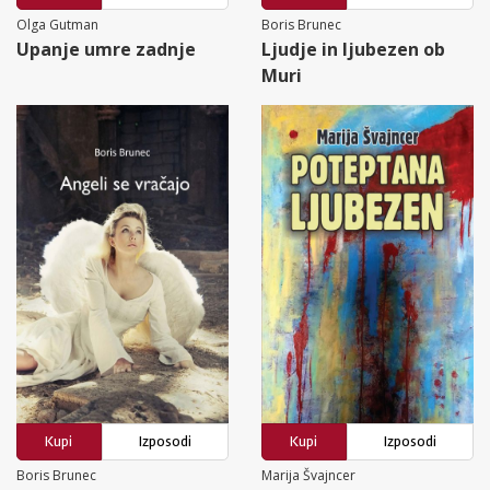
Olga Gutman
Boris Brunec
Upanje umre zadnje
Ljudje in ljubezen ob
Muri
Kupi
Izposodi
Kupi
Izposodi
Boris Brunec
Marija Švajncer