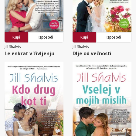
Kupi
Izposodi
Kupi
Izposodi
Jill Shalvis
Jill Shalvis
Le enkrat v življenju
Dlje od večnosti