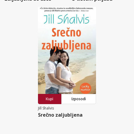
Kupi
Izposodi
Jill Shalvis
Srečno zaljubljena