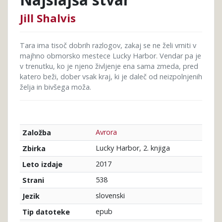
Jill Shalvis
Tara ima tisoč dobrih razlogov, zakaj se ne želi vrniti v
majhno obmorsko mestece Lucky Harbor. Vendar pa je
v trenutku, ko je njeno življenje ena sama zmeda, pred
katero beži, dober vsak kraj, ki je daleč od neizpolnjenih
želja in bivšega moža.
Avrora
Založba
Lucky Harbor, 2. knjiga
Zbirka
2017
Leto izdaje
538
Strani
slovenski
Jezik
epub
Tip datoteke