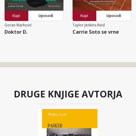
Kupi
Izposodi
Kupi
Izposodi
Goran Marković
Taylor Jenkins Reid
Doktor D.
Carrie Soto se vrne
DRUGE KNJIGE AVTORJA