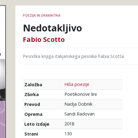
Podrobnosti
POEZIJA IN DRAMATIKA
knjige
Nedotakljivo
Fabio Scotto
Pesniška knjiga italijanskega pesnika Fabia Scotta.
Hiša poezije
Založba
Poetikonove lire
Zbirka
Nadja Dobnik
Prevod
Sandi Radovan
Oprema
2018
Leto izdaje
130
Strani