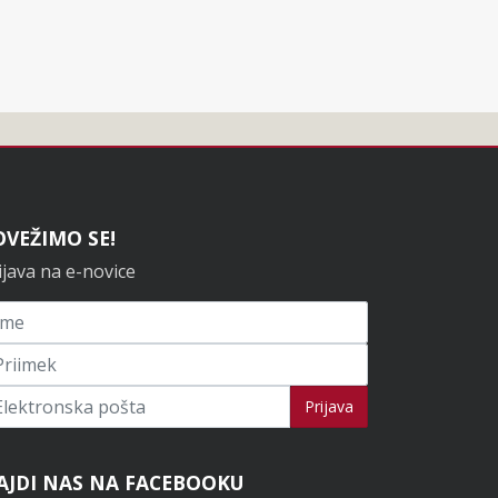
OVEŽIMO SE!
ijava na e-novice
ijavi se na novice
Prijava
AJDI NAS NA FACEBOOKU