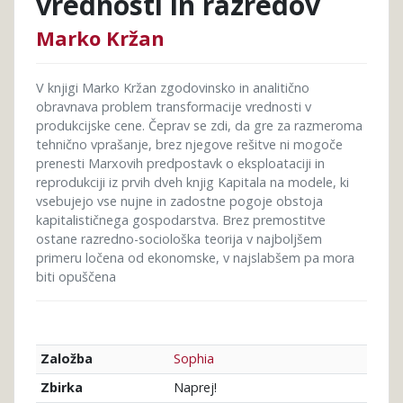
vrednosti in razredov
Marko Kržan
V knjigi Marko Kržan zgodovinsko in analitično
obravnava problem transformacije vrednosti v
produkcijske cene. Čeprav se zdi, da gre za razmeroma
tehnično vprašanje, brez njegove rešitve ni mogoče
prenesti Marxovih predpostavk o eksploataciji in
reprodukciji iz prvih dveh knjig Kapitala na modele, ki
vsebujejo vse nujne in zadostne pogoje obstoja
kapitalističnega gospodarstva. Brez premostitve
ostane razredno-sociološka teorija v najboljšem
primeru ločena od ekonomske, v najslabšem pa mora
biti opuščena
Sophia
Založba
Naprej!
Zbirka