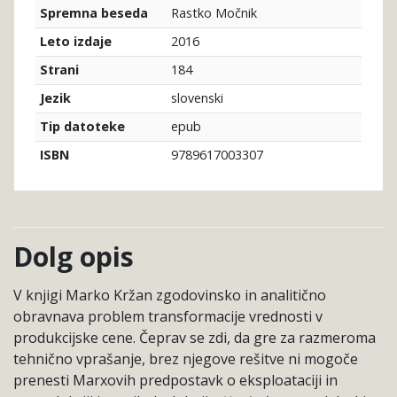
Rastko Močnik
Spremna beseda
2016
Leto izdaje
184
Strani
slovenski
Jezik
epub
Tip datoteke
9789617003307
ISBN
Dolg opis
V knjigi Marko Kržan zgodovinsko in analitično
obravnava problem transformacije vrednosti v
produkcijske cene. Čeprav se zdi, da gre za razmeroma
tehnično vprašanje, brez njegove rešitve ni mogoče
prenesti Marxovih predpostavk o eksploataciji in