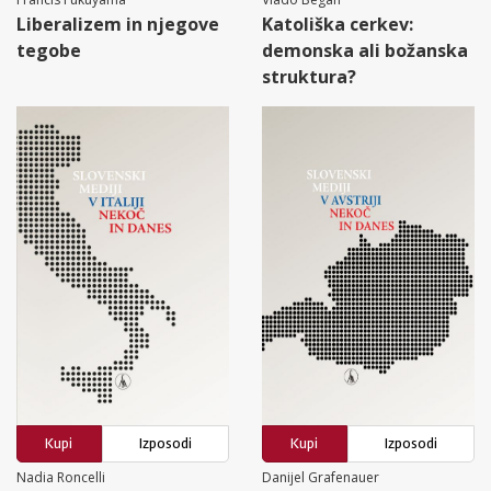
Liberalizem in njegove
Katoliška cerkev:
tegobe
demonska ali božanska
struktura?
Kupi
Izposodi
Kupi
Izposodi
Nadia Roncelli
Danijel Grafenauer