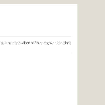
igo, ki na nepozaben način spregovori o najbolj