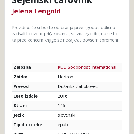
Jelena Lengold
Previdno: če si boste ob branju prve zgodbe odlično
zarisali horizont pričakovanja, se zna zgoditi, da se bo
ta pred koncem knjige še nekajkrat povsem spremenil!
KUD Sodobnost International
Založba
Horizont
Zbirka
Dušanka Zabukovec
Prevod
2016
Leto izdaje
146
Strani
slovenski
Jezik
epub
Tip datoteke