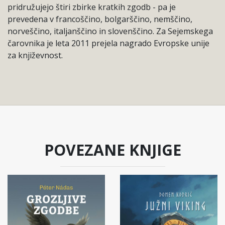
pridružujejo štiri zbirke kratkih zgodb - pa je
prevedena v francoščino, bolgarščino, nemščino,
norveščino, italjanščino in slovenščino. Za Sejemskega
čarovnika je leta 2011 prejela nagrado Evropske unije
za književnost.
POVEZANE KNJIGE