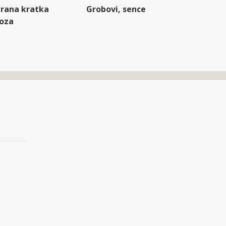
rana kratka
Grobovi, sence
oza