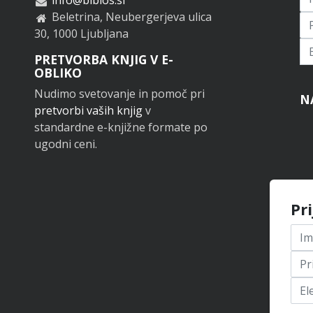
Beletrina, Neubergerjeva ulica
30, 1000 Ljubljana
Pr
PRETVORBA KNJIG V E-
OBLIKO
Nudimo svetovanje in pomoč pri
N
pretvorbi vaših knjig
v
standardne e-knjižne formate po
ugodni ceni.
Pr