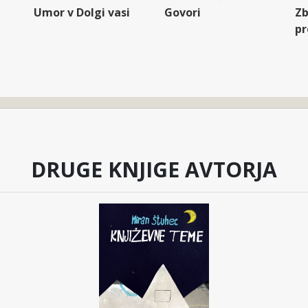
Umor v Dolgi vasi
Govori
Zb
pr
DRUGE KNJIGE AVTORJA