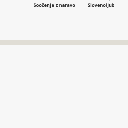
Soočenje z naravo
Slovenoljub