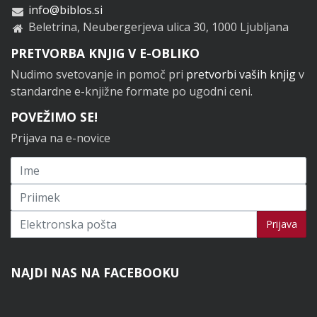
info@biblos.si
Beletrina, Neubergerjeva ulica 30, 1000 Ljubljana
PRETVORBA KNJIG V E-OBLIKO
Nudimo svetovanje in pomoč pri
pretvorbi vaših knjig
v
standardne e-knjižne formate po ugodni ceni.
POVEŽIMO SE!
Prijava na e-novice
Prijavi se na novice
Prijava
NAJDI NAS NA FACEBOOKU