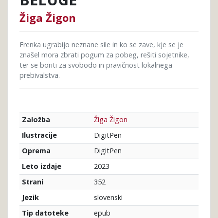
Žiga Žigon
Frenka ugrabijo neznane sile in ko se zave, kje se je
znašel mora zbrati pogum za pobeg, rešiti sojetnike,
ter se boriti za svobodo in pravičnost lokalnega
prebivalstva.
Žiga Žigon
Založba
DigitPen
Ilustracije
DigitPen
Oprema
2023
Leto izdaje
352
Strani
slovenski
Jezik
epub
Tip datoteke