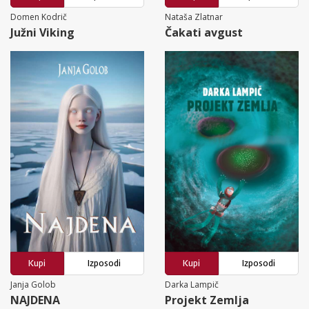
Domen Kodrič
Nataša Zlatnar
Južni Viking
Čakati avgust
Kupi
Izposodi
Kupi
Izposodi
Janja Golob
Darka Lampič
NAJDENA
Projekt Zemlja