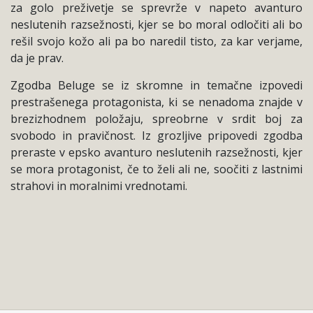
za golo preživetje se sprevrže v napeto avanturo
neslutenih razsežnosti, kjer se bo moral odločiti ali bo
rešil svojo kožo ali pa bo naredil tisto, za kar verjame,
da je prav.
Zgodba Beluge se iz skromne in temačne izpovedi
prestrašenega protagonista, ki se nenadoma znajde v
brezizhodnem položaju, spreobrne v srdit boj za
svobodo in pravičnost. Iz grozljive pripovedi zgodba
preraste v epsko avanturo neslutenih razsežnosti, kjer
se mora protagonist, če to želi ali ne, soočiti z lastnimi
strahovi in moralnimi vrednotami.