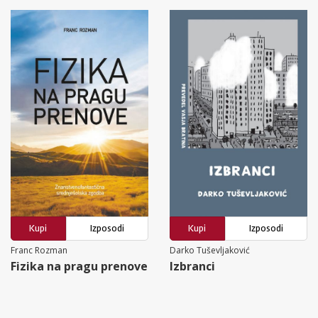
Kupi
Izposodi
Kupi
Izposodi
Franc Rozman
Darko Tuševljaković
Fizika na pragu prenove
Izbranci