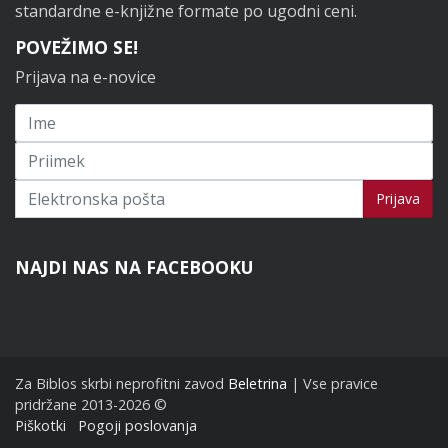
standardne e-knjižne formate po ugodni ceni.
POVEŽIMO SE!
Prijava na e-novice
Prijavi se na novice
Prijava
NAJDI NAS NA FACEBOOKU
Za Biblos skrbi neprofitni zavod
Beletrina
| Vse pravice
pridržane 2013-2026 ©
Piškotki
Pogoji poslovanja