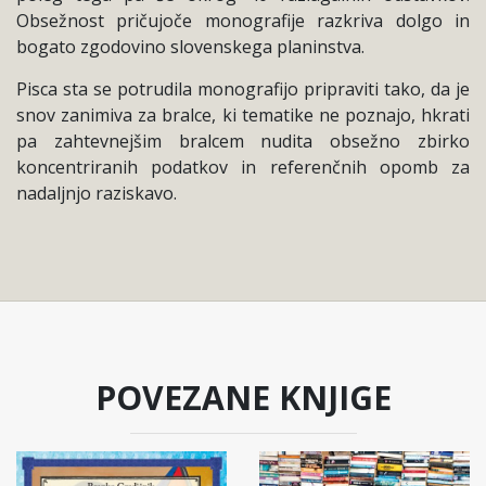
Obsežnost pričujoče monografije razkriva dolgo in
bogato zgodovino slovenskega planinstva.
Pisca sta se potrudila monografijo pripraviti tako, da je
snov zanimiva za bralce, ki tematike ne poznajo, hkrati
pa zahtevnejšim bralcem nudita obsežno zbirko
koncentriranih podatkov in referenčnih opomb za
nadaljnjo raziskavo.
POVEZANE KNJIGE