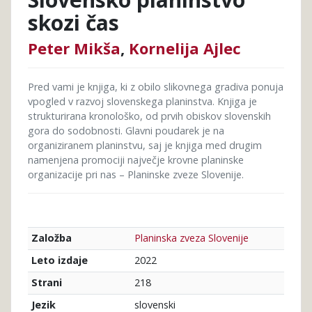
skozi čas
Peter Mikša
,
Kornelija Ajlec
Pred vami je knjiga, ki z obilo slikovnega gradiva ponuja
vpogled v razvoj slovenskega planinstva. Knjiga je
strukturirana kronološko, od prvih obiskov slovenskih
gora do sodobnosti. Glavni poudarek je na
organiziranem planinstvu, saj je knjiga med drugim
namenjena promociji največje krovne planinske
organizacije pri nas – Planinske zveze Slovenije.
Planinska zveza Slovenije
Založba
2022
Leto izdaje
218
Strani
slovenski
Jezik