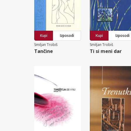
Kupi
Izposodi
Kupi
Izposodi
Smiljan Trobiš
Smiljan Trobiš
Tančine
Ti si meni dar