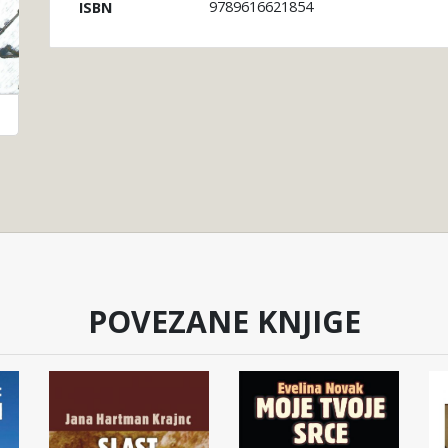
9789616621854
ISBN
POVEZANE KNJIGE