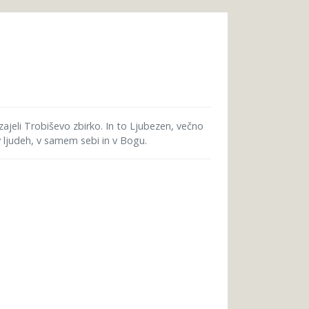
zajeli Trobiševo zbirko. In to Ljubezen, večno
v ljudeh, v samem sebi in v Bogu.