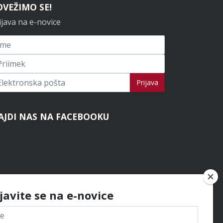
OVEŽIMO SE!
ijava na e-novice
ijavi se na novice
Prijava
AJDI NAS NA FACEBOOKU
ijavite se na e-novice