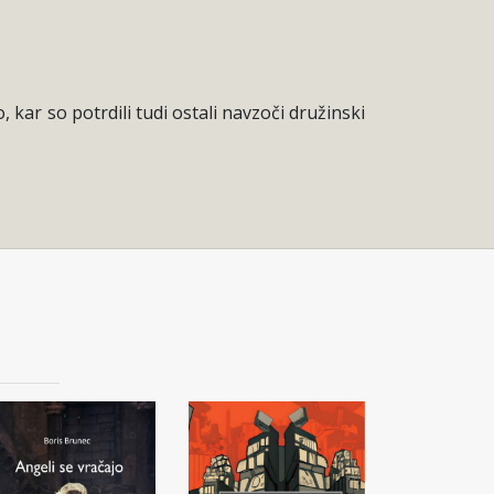
 kar so potrdili tudi ostali navzoči družinski