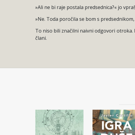
»Ali ne bi raje postala predsednica?« jo vpra
»Ne. Toda poročila se bom s predsednikom, 
To niso bili značilni naivni odgovori otroka.
člani.