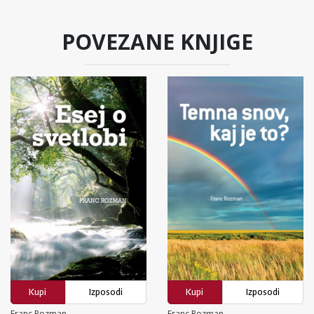
POVEZANE KNJIGE
Kupi
Izposodi
Kupi
Izposodi
Franc Rozman
Franc Rozman