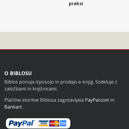
praksi
Noga
O BIBLOSU
Biblos ponuja izposojo in prodajo e-knjig. Sodeluje z
založbami in knjižnicami.
Plačilne storitve Biblosa zagotavljata
PayPal.com
in
Bankart
.