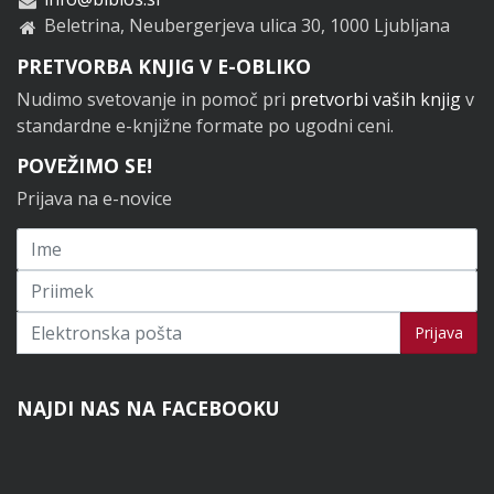
Beletrina, Neubergerjeva ulica 30, 1000 Ljubljana
PRETVORBA KNJIG V E-OBLIKO
Nudimo svetovanje in pomoč pri
pretvorbi vaših knjig
v
standardne e-knjižne formate po ugodni ceni.
POVEŽIMO SE!
Prijava na e-novice
Prijavi se na novice
Prijava
NAJDI NAS NA FACEBOOKU