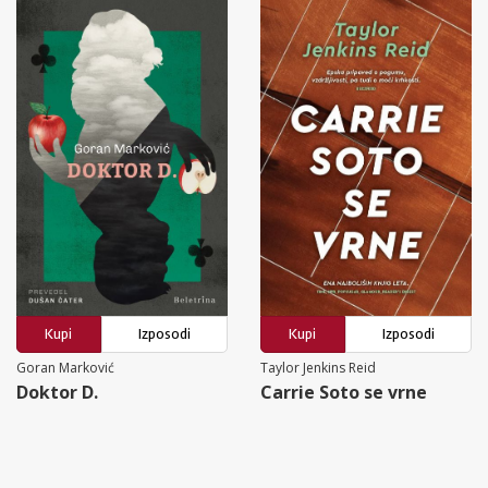
Kupi
Izposodi
Kupi
Izposodi
Goran Marković
Taylor Jenkins Reid
Doktor D.
Carrie Soto se vrne