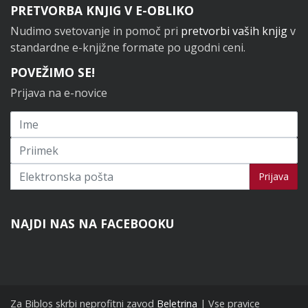
PRETVORBA KNJIG V E-OBLIKO
Nudimo svetovanje in pomoč pri
pretvorbi vaših knjig
v
standardne e-knjižne formate po ugodni ceni.
POVEŽIMO SE!
Prijava na e-novice
Prijavi se na novice
Prijava
NAJDI NAS NA FACEBOOKU
Za Biblos skrbi neprofitni zavod
Beletrina
| Vse pravice