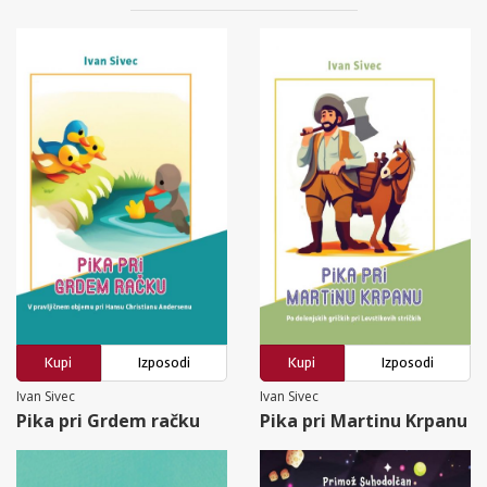
Kupi
Izposodi
Kupi
Izposodi
Ivan Sivec
Ivan Sivec
Pika pri Grdem račku
Pika pri Martinu Krpanu