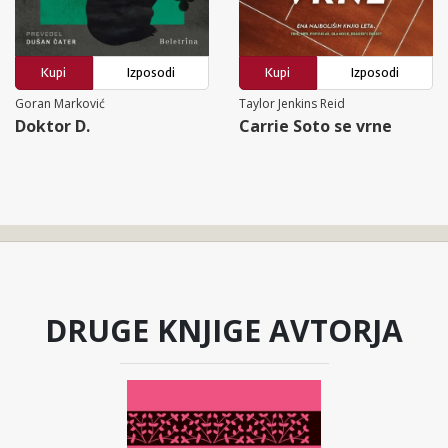
Kupi
Izposodi
Kupi
Izposodi
Goran Marković
Taylor Jenkins Reid
Doktor D.
Carrie Soto se vrne
DRUGE KNJIGE AVTORJA