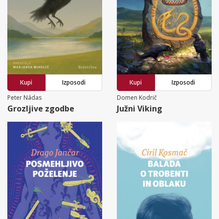
Kupi
Izposodi
Kupi
Izposodi
Peter Nádas
Domen Kodrič
Grozljive zgodbe
Južni Viking