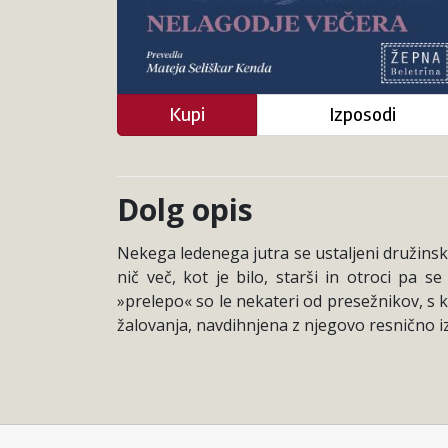
Kupi
Izposodi
Dolg opis
Nekega ledenega jutra se ustaljeni družinski 
nič več, kot je bilo, starši in otroci pa 
»prelepo« so le nekateri od presežnikov, s k
žalovanja, navdihnjena z njegovo resnično i