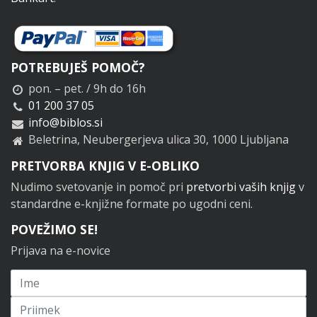
POTREBUJEŠ POMOČ?
pon. – pet. / 9h do 16h
01 200 37 05
info@biblos.si
Beletrina, Neubergerjeva ulica 30, 1000 Ljubljana
PRETVORBA KNJIG V E-OBLIKO
Nudimo svetovanje in pomoč pri
pretvorbi vaših knjig
v
standardne e-knjižne formate po ugodni ceni.
POVEŽIMO SE!
Prijava na e-novice