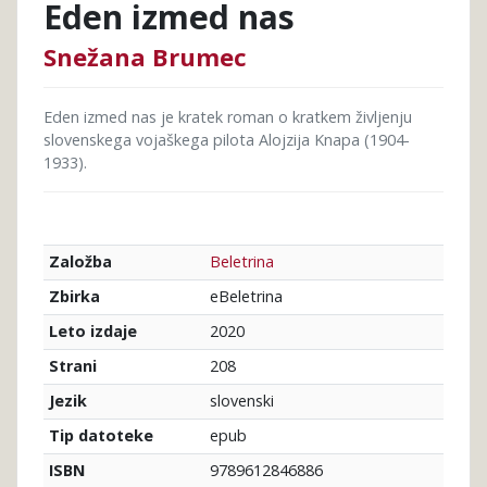
Eden izmed nas
Snežana Brumec
Eden izmed nas je kratek roman o kratkem življenju
slovenskega vojaškega pilota Alojzija Knapa (1904-
1933).
Beletrina
Založba
eBeletrina
Zbirka
2020
Leto izdaje
208
Strani
slovenski
Jezik
epub
Tip datoteke
9789612846886
ISBN