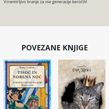
Vznemirljivo branje za vse generacije beročih!
POVEZANE KNJIGE