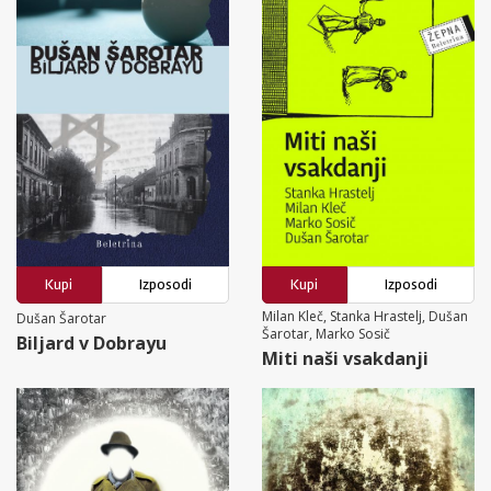
Kupi
Izposodi
Kupi
Izposodi
Milan Kleč, Stanka Hrastelj, Dušan
Dušan Šarotar
Šarotar, Marko Sosič
Biljard v Dobrayu
Miti naši vsakdanji