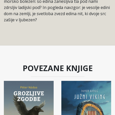
morsko bolezen: so edina zanesljiva tla pod nami
zdrsljiv ladijski pod? In pogleda navzgor: je vesolje edini
dom na zemlji, je svetloba zvezd edina nit, ki dvoje src
zašije v ljubezen?
POVEZANE KNJIGE