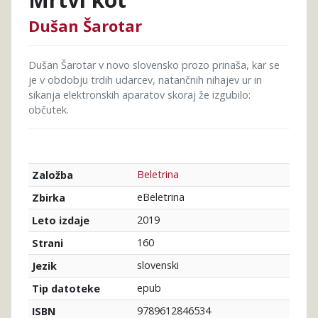
Dušan Šarotar
Dušan Šarotar v novo slovensko prozo prinaša, kar se
je v obdobju trdih udarcev, natančnih nihajev ur in
sikanja elektronskih aparatov skoraj že izgubilo:
občutek.
Beletrina
Založba
eBeletrina
Zbirka
2019
Leto izdaje
160
Strani
slovenski
Jezik
epub
Tip datoteke
9789612846534
ISBN