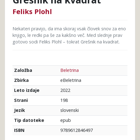
Feliks Plohl
Nekateri pravijo, da ima skoraj vsak človek snov za eno
knjigo, le redki pa še za kakšno več. Med slednje prav
gotovo sodi Feliks Plohl – tokrat Grešnik na kvadrat.
Beletrina
Založba
eBeletrina
Zbirka
2022
Leto izdaje
198
Strani
slovenski
Jezik
epub
Tip datoteke
9789612846497
ISBN