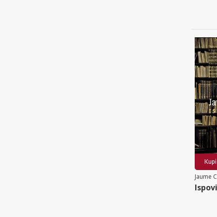
Kupi
Jaume 
Ispov