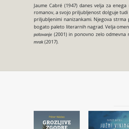
Jaume Cabré (1947) danes velja za enega na
romanov, a svojo priljubljenost dolguje tudi 
priljubljenimi nanizankami. Njegova strma
bogato paleto literarnih nagrad. Velja omen
(2001) in ponovno zelo odmevna
potovanje
(2017).
mrak