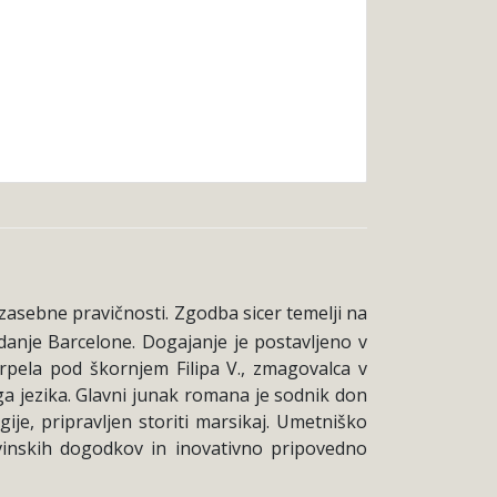
zasebne pravičnosti. Zgodba sicer temelji na
ekdanje Barcelone. Dogajanje je postavljeno v
trpela pod škornjem Filipa V., zmagovalca v
ga jezika. Glavni junak romana je sodnik don
gije, pripravljen storiti marsikaj. Umetniško
vinskih dogodkov in inovativno pripovedno