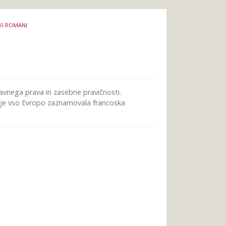
KI ROMANI
avnega prava in zasebne pravičnosti.
 je vso Evropo zaznamovala francoska