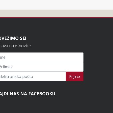
OVEŽIMO SE!
ijava na e-novice
ijavi se na novice
Prijava
AJDI NAS NA FACEBOOKU