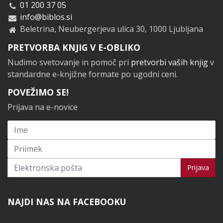
01 200 37 05
info@biblos.si
Beletrina, Neubergerjeva ulica 30, 1000 Ljubljana
PRETVORBA KNJIG V E-OBLIKO
Nudimo svetovanje in pomoč pri
pretvorbi vaših knjig
v
standardne e-knjižne formate po ugodni ceni.
POVEŽIMO SE!
Prijava na e-novice
Prijavi se na novice
Prijava
NAJDI NAS NA FACEBOOKU