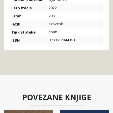
2022
Leto izdaje
298
Strani
slovenski
Jezik
epub
Tip datoteke
9789612844363
ISBN
POVEZANE KNJIGE