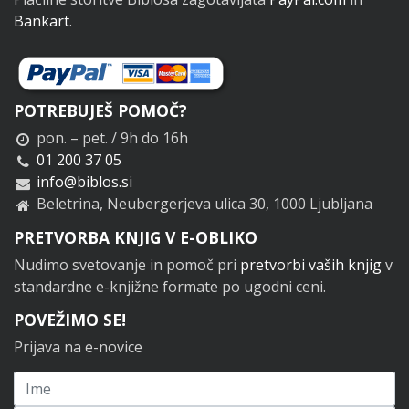
Bankart
.
POTREBUJEŠ POMOČ?
pon. – pet. / 9h do 16h
01 200 37 05
info@biblos.si
Beletrina, Neubergerjeva ulica 30, 1000 Ljubljana
PRETVORBA KNJIG V E-OBLIKO
Nudimo svetovanje in pomoč pri
pretvorbi vaših knjig
v
standardne e-knjižne formate po ugodni ceni.
POVEŽIMO SE!
Prijava na e-novice