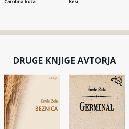
Čarobna koža
Besi
DRUGE KNJIGE AVTORJA