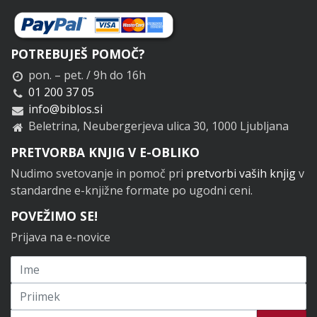
POTREBUJEŠ POMOČ?
pon. – pet. / 9h do 16h
01 200 37 05
info@biblos.si
Beletrina, Neubergerjeva ulica 30, 1000 Ljubljana
PRETVORBA KNJIG V E-OBLIKO
Nudimo svetovanje in pomoč pri
pretvorbi vaših knjig
v
standardne e-knjižne formate po ugodni ceni.
POVEŽIMO SE!
Prijava na e-novice