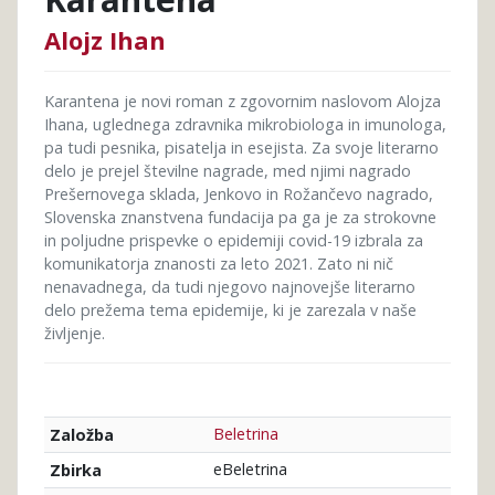
Alojz Ihan
Karantena je novi roman z zgovornim naslovom Alojza
Ihana, uglednega zdravnika mikrobiologa in imunologa,
pa tudi pesnika, pisatelja in esejista. Za svoje literarno
delo je prejel številne nagrade, med njimi nagrado
Prešernovega sklada, Jenkovo in Rožančevo nagrado,
Slovenska znanstvena fundacija pa ga je za strokovne
in poljudne prispevke o epidemiji covid-19 izbrala za
komunikatorja znanosti za leto 2021. Zato ni nič
nenavadnega, da tudi njegovo najnovejše literarno
delo prežema tema epidemije, ki je zarezala v naše
življenje.
Beletrina
Založba
eBeletrina
Zbirka