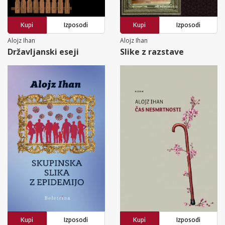
Kupi
Izposodi
Kupi
Izposodi
Alojz Ihan
Alojz Ihan
Državljanski eseji
Slike z razstave
Kupi
Izposodi
Kupi
Izposodi