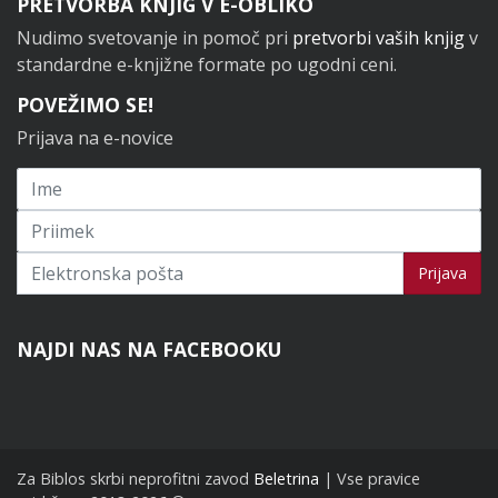
PRETVORBA KNJIG V E-OBLIKO
Nudimo svetovanje in pomoč pri
pretvorbi vaših knjig
v
standardne e-knjižne formate po ugodni ceni.
POVEŽIMO SE!
Prijava na e-novice
Prijavi se na novice
Prijava
NAJDI NAS NA FACEBOOKU
Za Biblos skrbi neprofitni zavod
Beletrina
| Vse pravice