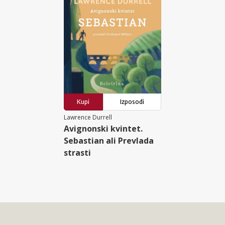
Kupi
Izposodi
Lawrence Durrell
Avignonski kvintet.
Sebastian ali Prevlada
strasti