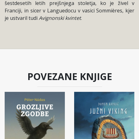
šestdesetih letih prejšnjega stoletja, ko je živel v
Franciji, in sicer v Languedocu v vasici Sommières, kjer
je ustvaril tudi
Avignonski kvintet
.
POVEZANE KNJIGE