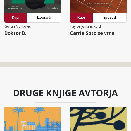
Kupi
Izposodi
Kupi
Izposodi
Goran Marković
Taylor Jenkins Reid
Doktor D.
Carrie Soto se vrne
DRUGE KNJIGE AVTORJA