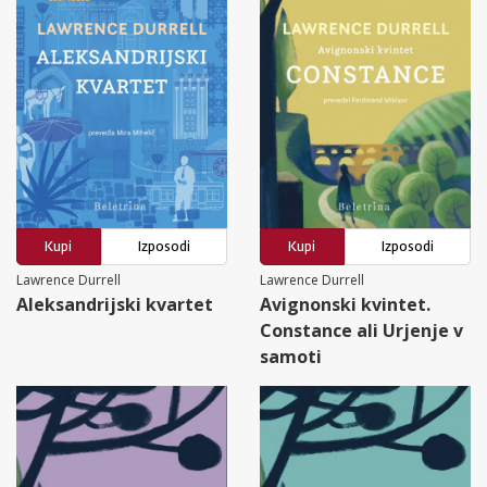
Kupi
Izposodi
Kupi
Izposodi
Lawrence Durrell
Lawrence Durrell
Aleksandrijski kvartet
Avignonski kvintet.
Constance ali Urjenje v
samoti