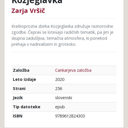
Zarja Vršič
Kratkoprozna zbirka Kozjeglavka združuje raznorodne
zgodbe. Čeprav se lotevajo različnih tematik, pa jim je
skupna zadušljiva, temačna atmosfera, ki ponekod
prehaja v nadrealizem in grotesko.
Cankarjeva založba
Založba
2020
Leto izdaje
256
Strani
slovenski
Jezik
epub
Tip datoteke
9789612824303
ISBN