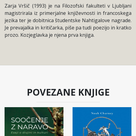
Zarja Vršič (1993) je na Filozofski fakulteti v Ljubljani
magistrirala iz primerjalne književnosti in francoskega
jezika ter je dobitnica študentske Nahtigalove nagrade.
Je prevajalka in kritičarka, piše pa tudi poezijo in kratko
prozo. Kozjeglavka je njena prva knjiga.
POVEZANE KNJIGE